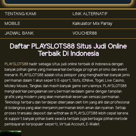
TENTANG KAMI
LINK ALTERNATIF
MOBILE
Kalkulator Mix Parlay
JADWAL BANK
VOUCHER88
Daftar PLAYSLOTS88 Situs Judi Online
Terbaik Di Indonesia
PLAYSLOTS88
hadir sebagai situs judi online terbaik di Indonesia dengan
banyak pilihan game yang menawarkan berbagai program promo dan event
menarik. PLAYSLOTS88 adalah situs pelopor yang menghadirkan banyak jenis
permainan dalam 1 akun seperti E-sport, Slots, IDNlive, Togel, Live Casino,
Mickey Mouse, Tangkas dan masih banyak game seru lainnya. PLAYSLOTS88
menghadirkan pengalaman seru bermain kedalam game dengan tampilan
grafik yang modern yang akan menambah keseruan sensasi permainan.
Teknologi terbaru dan terdepan dikerjakan oleh tim yang ahli dan profesional
di bidangnya yang akan menjamin permainan lebih aman dan nyaman. Setiap
proses transaksi deposit dan withdraw di PLAYSLOTS88 lebih cepat karena
di support banyak pilihan bank swasta terbaik juga berbagai pilihan metode
pembayaran terpopuler seperti, Virtual Account, E-Wallet.