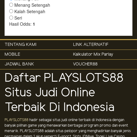
TENTANG KAMI
LINK ALTERNATIF
MOBILE
Kalkulator Mix Parlay
JADWAL BANK
VOUCHER88
Daftar PLAYSLOTS88
Situs Judi Online
Terbaik Di Indonesia
PLAYSLOTS88
hadir sebagai situs judi online terbaik di Indonesia dengan
banyak pilihan game yang menawarkan berbagai program promo dan event
menarik. PLAYSLOTS88 adalah situs pelopor yang menghadirkan banyak jenis
permainan dalam 1 akun seperti E-sport, Slots, IDNlive, Togel, Live Casino,