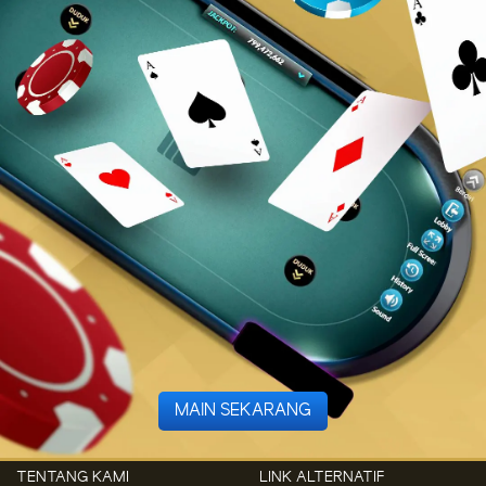
MAIN SEKARANG
TENTANG KAMI
LINK ALTERNATIF